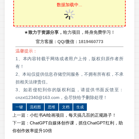
数据加载中...
★
致力于资源分享，
给力项目，终身免费学习！
官方客服：QQ/微信：
1819460773
温馨提示：
1、本内容转载于网络或者用户上传，版权归原作者所
有！
2、本站仅提供信息存储空间服务，不拥有所有权，不承
担相关法律责任。
3、如若侵犯到你的版权利益，请提供书面反馈至：
cnzxt12340@163.com，会尽快给予删除处理！
一键
流程图
思维
文档
生成
上一篇：
小红书AI绘画项目，每天搞几百的正规路子！
下一篇：
ChatGPT自媒体创作课，抓住ChatGPT红利，助
你创作效率提升10倍