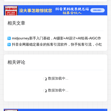
相关文章
midjourney新手入门基础，AI摄影+AI设计+AI绘画-AIGC作
抖音全网最稳定最全的拓客引流软件，快手拓客引流，小红
图（59节课时）
书拓客引流
相关评论
数据加载中...
数据加载中...