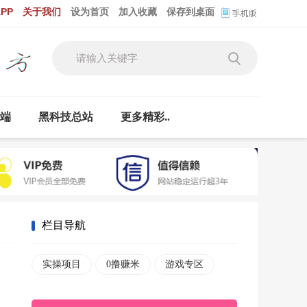
PP
关于我们
设为首页
加入收藏
保存到桌面
云端
黑科技总站
更多精彩..
栏目导航
实操项目
0撸赚米
游戏专区