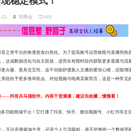
变现稳定模式！
01-23
宅商会
618
抖音之类平台的角逐愈发白热化。为了提高账号运营效能与直播间热
具，达成数据优化与自主投放，进而在有限时段内获取更多显露与流
得更火爆、更具交互性。这不但能舒缓新人主播的紧张心绪，还能增
让系统给予更多推举机会。对短视频与电商卖家而言，这是一种常见
目——抖音兵马俑软件。内容干货满满，建议先收藏，慢慢看！
的多功能商城平台！它打通了抖音、快手、微信视频号、小红书等主
化，无论是商家做生意，还是个人引流吸粉，谁不想拥有一个数据亮