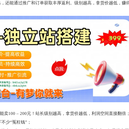
格，还能通过推广和订单获取丰厚返利。级别越高，拿货价越低，赚
能卖100 – 200元！站长级别越高，拿货价越低，利润空间直接翻倍
不少“冤枉钱”；