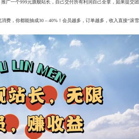
利！推广一个999元旗舰站长，自己交付所有利润自己全拿，如果提交
消费，你都能抽成30 – 40%！会员越多，订单越多，收入直接“滚雪