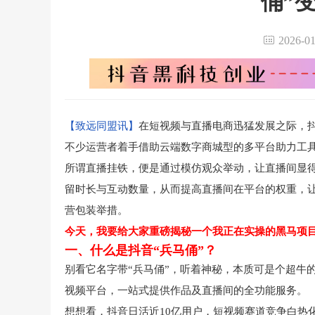
俑”
2026-
【致远同盟讯】
在短视频与直播电商迅猛发展之际，
不少运营者着手借助云端数字商城型的多平台助力工
所谓直播挂铁，便是通过模仿观众举动，让直播间显
留时长与互动数量，从而提高直播间在平台的权重，
营包装举措。
今天，我要给大家重磅揭秘一个我正在实操的黑马项
一、什么是抖音“兵马俑”？
别看它名字带“兵马俑”，听着神秘，本质可是个超牛
视频平台，一站式提供作品及直播间的全功能服务。
想想看，抖音日活近10亿用户，短视频赛道竞争白热