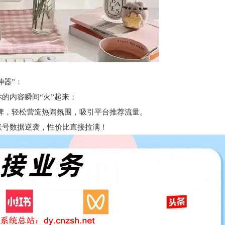
神器”：
的内容瞬间“火”起来；
牌，轻松营造热闹氛围，吸引平台推荐流量。
账号数据逆袭，性价比直接拉满！