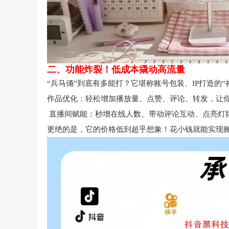
二、功能炸裂！低成本撬动高流量
“兵马俑”到底有多能打？它堪称账号包装、IP打造的“
作品优化：轻松增加播放量、点赞、评论、转发，让你
直播间赋能：秒增在线人数、带动评论互动、点亮灯
更绝的是，它的价格低到超乎想象！花小钱就能实现