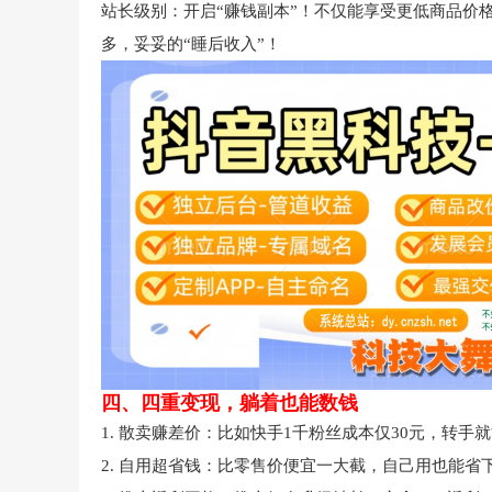
站长级别：开启“赚钱副本”！不仅能享受更低商品价
多，妥妥的“睡后收入”！
四、四重变现，躺着也能数钱
1. 散卖赚差价：比如快手1千粉丝成本仅30元，转手就
2. 自用超省钱：比零售价便宜一大截，自己用也能省下