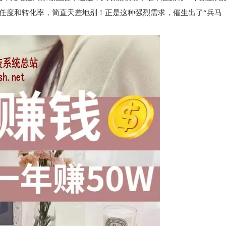
信任度和转化率，简直天差地别！正是这种强烈需求，催生出了“兵马