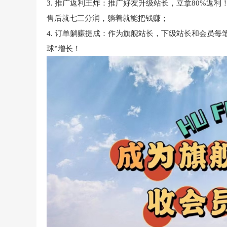
3. 推广返利王炸：推广好友升级站长，立拿80%返
售后就七三分润，躺着就能把钱赚；
4. 订单躺赚提成：作为旗舰站长，下级站长和会员每笔
球”增长！