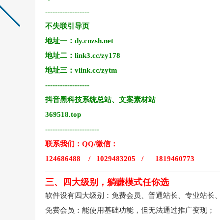
------------------
不失联引导页
地址一：dy.cnzsh.net
地址二：link3.cc/zy178
地址三：vlink.cc/zytm
------------------
抖音黑科技系统总站、文案素材站
369518.top
----------------------
联系我们：QQ/微信：
124686488 / 1029483205 / 1819460773
三、四大级别，躺赚模式任你选
软件设有四大级别：免费会员、普通站长、专业站长
免费会员：能使用基础功能，但无法通过推广变现；