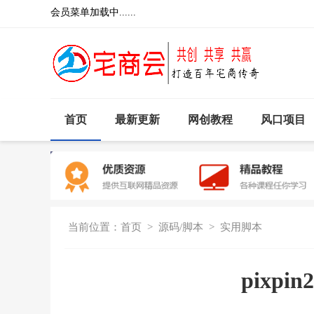
会员菜单加载中......
首页
最新更新
网创教程
风口项目
当前位置：
首页
>
源码/脚本
>
实用脚本
pixpin