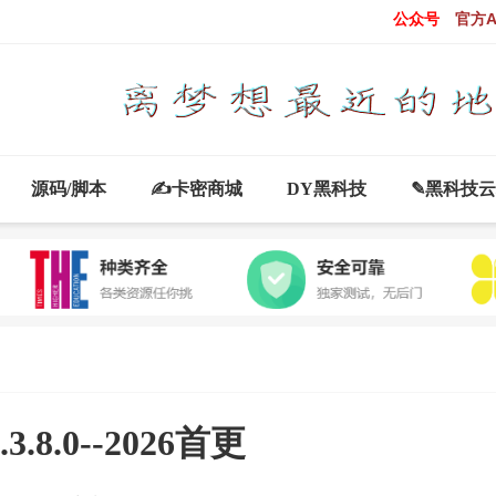
公众号
官方A
源码/脚本
✍卡密商城
DY黑科技
✎黑科技
2.3.8.0--2026首更