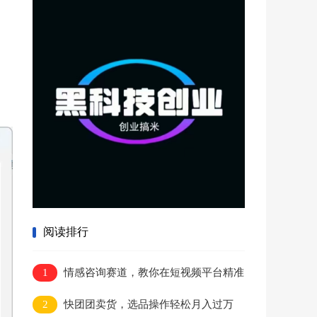
阅读排行
1
情感咨询赛道，教你在短视频平台精准
引流获客
2
快团团卖货，选品操作轻松月入过万