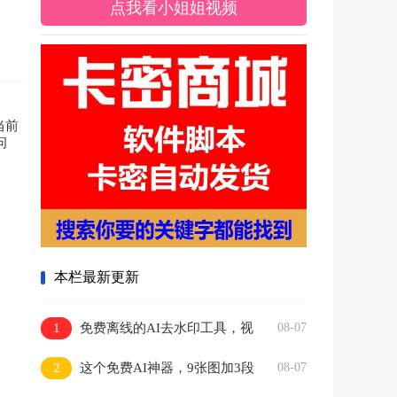
点我看小姐姐视频
当前
问
本栏最新更新
1
免费离线的AI去水印工具，视
08-07
频图片都能批量搞
2
这个免费AI神器，9张图加3段
08-07
音频直接变10秒大片