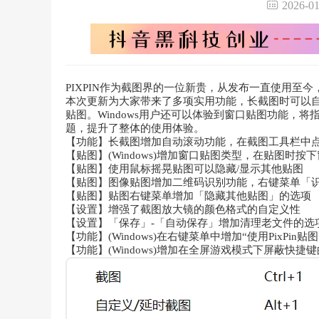
2026-
PIXPIN作为截图界的一位新贵，从发布一直使用至今
本次更新为大家带来了多项实用功能，长截图时可以
贴图。Windows用户还可以体验到窗口贴图功能，
题，提升了整体的使用体验。
【功能】长截图增加自动滚动功能，在截图工具栏中
【贴图】(Windows)增加窗口贴图类型，在贴图
【贴图】使用鼠标摇晃贴图可以隐藏/显示其他贴图
【贴图】图像贴图增加二维码识别功能，右键菜单「识
【贴图】贴图右键菜单增加「隐藏其他贴图」的选项
【设置】增强了截图放大镜的颜色格式的自定义性
【设置】「保存」-「自动保存」增加清理老文件的选
【功能】(Windows)在右键菜单中增加“使用PixPi
【功能】(Windows)增加在全屏游戏模式下屏蔽快