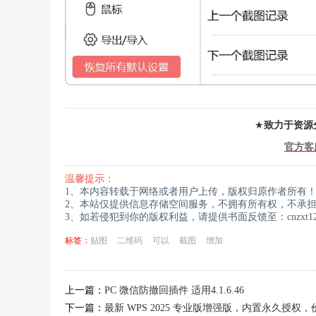
★
致力于资源
官方客
温馨提示：
1、本内容转载于网络或者用户上传，版权归原作者所有
2、本站仅提供信息存储空间服务，不拥有所有权，不承
3、如若侵犯到你的版权利益，请提供书面反馈至：cnzxt123
标签：
贴图
二维码
可以
截图
增加
上一篇：
PC 微信防撤回插件 适用4.1.6.46
下一篇：
最新 WPS 2025 专业版增强版，内置永久授权，价