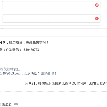
分享，
给力项目，终身免费学习！
服：QQ/微信：
1819460773
！
担相关法律责任。
40@163.com，会尽快给予删除处理！
分享到：
微信
新浪微博
腾讯微博
QQ空间
腾讯朋友
百度新
值远超 5000