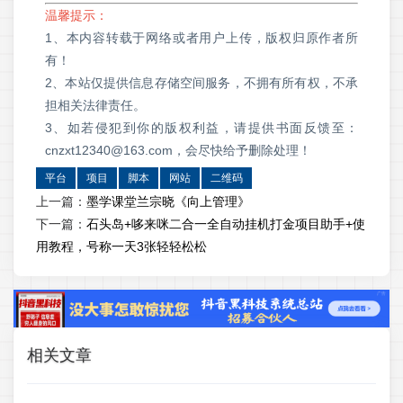
温馨提示：
1、本内容转载于网络或者用户上传，版权归原作者所
有！
2、本站仅提供信息存储空间服务，不拥有所有权，不承
担相关法律责任。
3、如若侵犯到你的版权利益，请提供书面反馈至：
cnzxt12340@163.com，会尽快给予删除处理！
平台
项目
脚本
网站
二维码
上一篇：
墨学课堂兰宗晓《向上管理》
下一篇：
石头岛+哆来咪二合一全自动挂机打金项目助手+使
用教程，号称一天3张轻轻松松
相关文章