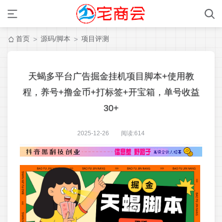
首页
源码/脚本
项目评测
>
>
天蝎多平台广告掘金挂机项目脚本+使用教
程，养号+撸金币+打标签+开宝箱，单号收益
30+
2025-12-26 阅读:
614