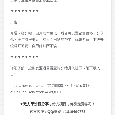
工单，直接对接售后客服处理。
▼▼▼▼▼▼▼▼
广告：
开通卡密分站，自用成本更低，后台可设置销售价格，分享
你的推广海报出去，有人在网站消费了，你赚差价，下级升
级赚开通费，自用赚钱两不误
▼▼▼▼▼▼▼▼
详细了解：虚拟资源项目百宝箱分站月入过万（附下载入
口）
https://flowus.cn/share/2128f839-79a1-4b1c-9198-
e90b10da94da?code=GBQLH1
★
致力于资源分享，
给力项目，终身免费学习！
官方客服：QQ/微信：
1819460773