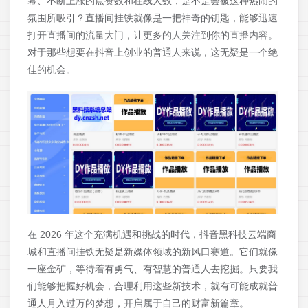
幕、不断上涨的点赞数和在线人数，是不是会被这种热闹的
氛围所吸引？直播间挂铁就像是一把神奇的钥匙，能够迅速
打开直播间的流量大门，让更多的人关注到你的直播内容。
对于那些想要在抖音上创业的普通人来说，这无疑是一个绝
佳的机会。
在 2026 年这个充满机遇和挑战的时代，抖音黑科技云端商
城和直播间挂铁无疑是新媒体领域的新风口赛道。它们就像
一座金矿，等待着有勇气、有智慧的普通人去挖掘。只要我
们能够把握好机会，合理利用这些新技术，就有可能成就普
通人月入过万的梦想，开启属于自己的财富新篇章。