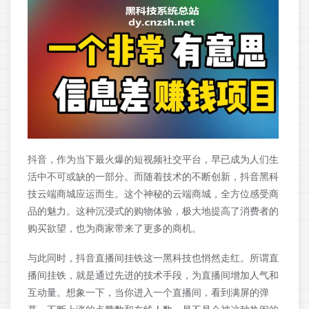
抖音，作为当下最火爆的短视频社交平台，早已成为人们生
活中不可或缺的一部分。而随着技术的不断创新，抖音黑科
技云端商城应运而生。这个神秘的云端商城，全方位感受商
品的魅力。这种沉浸式的购物体验，极大地提高了消费者的
购买欲望，也为商家带来了更多的商机。
与此同时，抖音直播间挂铁这一黑科技也悄然走红。所谓直
播间挂铁，就是通过先进的技术手段，为直播间增加人气和
互动量。想象一下，当你进入一个直播间，看到满屏的弹