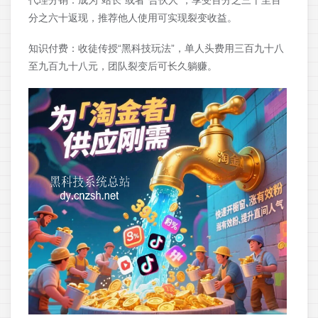
代理分销：成为“站长”或者“合伙人”，享受百分之三十至百
分之六十返现，推荐他人使用可实现裂变收益。
知识付费：收徒传授“黑科技玩法”，单人头费用三百九十八
至九百九十八元，团队裂变后可长久躺赚。