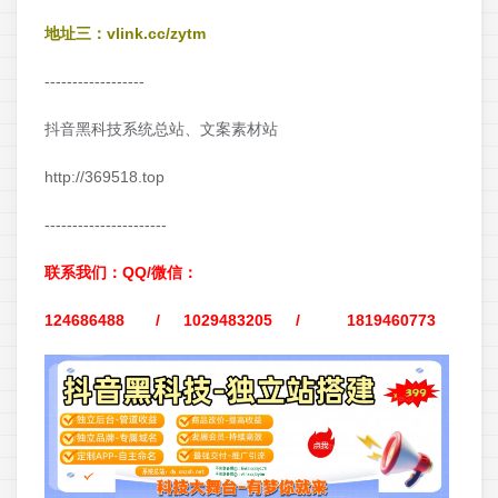
地址三：vlink.cc/zytm
------------------
抖音黑科技系统总站、文案素材站
http://369518.top
----------------------
联系我们：QQ/微信：
124686488 / 1029483205 / 1819460773