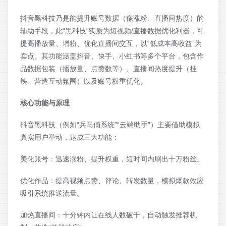
抖音黑科技乃是能提升账号数据（像涨粉、直播间热度）的
辅助手段，此“黑科技”实质为短视频/直播数据优化利器，可
提高播放量、增粉、优化直播间交互，以“低成本高收益”为
卖点。其功能涵盖抖音、快手、小红书等多个平台，包含作
品数据包装（播放量、点赞数等）、直播间热度提升（挂
铁、营造互动氛围）以及账号权重优化。
核心功能与原理
抖音黑科技（例如“兵马俑系统”“云端助手”）主要借助模拟
真实用户举动，达成三大功能：
美化账号：迅速涨粉、提升权重，短时间内刷出十万粉丝。
优化作品：提高视频点赞、评论、转发数量，模拟爆款效应
吸引系统推送流量。
加热直播间：十分钟内让在线人数破千，自动触发推荐机