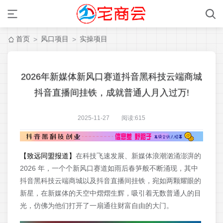
首页
风口项目
实操项目
>
>
2026年新媒体新风口赛道抖音黑科技云端商城
抖音直播间挂铁，成就普通人月入过万!
2025-11-27 阅读:
615
【致远同盟报道】
在科技飞速发展、新媒体浪潮汹涌澎湃的
2026 年，一个个新风口赛道如雨后春笋般不断涌现，其中
抖音黑科技云端商城以及抖音直播间挂铁，宛如两颗耀眼的
新星，在新媒体的天空中熠熠生辉，吸引着无数普通人的目
光，仿佛为他们打开了一扇通往财富自由的大门。