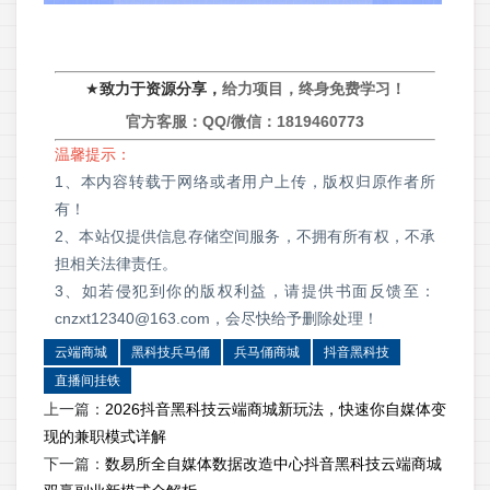
★
致力于资源分享，
给力项目，终身免费学习！
官方客服：QQ/微信：
1819460773
温馨提示：
1、本内容转载于网络或者用户上传，版权归原作者所
有！
2、本站仅提供信息存储空间服务，不拥有所有权，不承
担相关法律责任。
3、如若侵犯到你的版权利益，请提供书面反馈至：
cnzxt12340@163.com，会尽快给予删除处理！
云端商城
黑科技兵马俑
兵马俑商城
抖音黑科技
直播间挂铁
上一篇：
2026抖音黑科技云端商城新玩法，快速你自媒体变
现的兼职模式详解
下一篇：
数易所全自媒体数据改造中心抖音黑科技云端商城