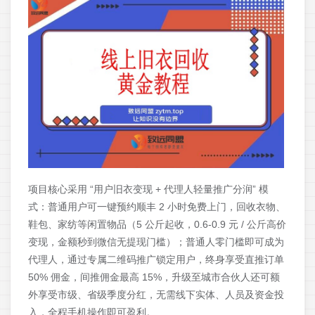
项目核心采用 “用户旧衣变现 + 代理人轻量推广分润” 模
式：普通用户可一键预约顺丰 2 小时免费上门，回收衣物、
鞋包、家纺等闲置物品（5 公斤起收，0.6-0.9 元 / 公斤高价
变现，金额秒到微信无提现门槛）；普通人零门槛即可成为
代理人，通过专属二维码推广锁定用户，终身享受直推订单
50% 佣金，间推佣金最高 15%，升级至城市合伙人还可额
外享受市级、省级季度分红，无需线下实体、人员及资金投
入，全程手机操作即可盈利。