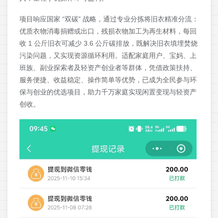
项目响应国家 “双碳” 战略，通过专业分拣将旧衣精准分流：
优质衣物消毒捐赠或出口，残损衣物加工为再生材料，每回
收 1 公斤旧衣可减少 3.6 公斤碳排放，既解决旧衣填埋焚烧
污染问题，又实现资源循环利用。适配家庭用户、宝妈、上
班族、副业探索者及轻资产创业者等群体，凭借政策扶持、
服务便捷、收益稳定、操作简单等优势，已成为全民参与环
保与创业的优选项目，助力千万家庭实现闲置变现与轻资产
创收。