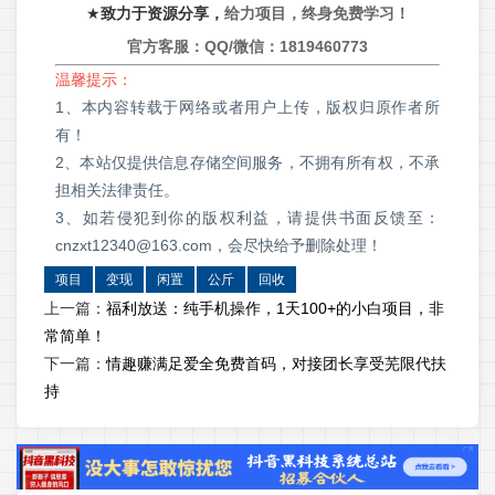
★
致力于资源分享，
给力项目，终身免费学习！
官方客服：QQ/微信：
1819460773
温馨提示：
1、本内容转载于网络或者用户上传，版权归原作者所
有！
2、本站仅提供信息存储空间服务，不拥有所有权，不承
担相关法律责任。
3、如若侵犯到你的版权利益，请提供书面反馈至：
cnzxt12340@163.com，会尽快给予删除处理！
项目
变现
闲置
公斤
回收
上一篇：
福利放送：纯手机操作，1天100+的小白项目，非
常简单！
下一篇：
情趣赚满足爱全免费首码，对接团长享受芜限代扶
持