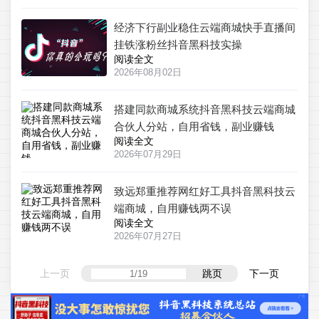
经济下行副业稳住云端商城快手直播间
挂铁涨粉丝抖音黑科技实操
阅读全文
2026年08月02日
搭建同款商城系统抖音黑科技云端商城
合伙人分站，自用省钱，副业赚钱
阅读全文
2026年07月29日
致远郑重推荐网红好工具抖音黑科技云
端商城，自用赚钱两不误
阅读全文
2026年07月27日
上一页
跳页
下一页