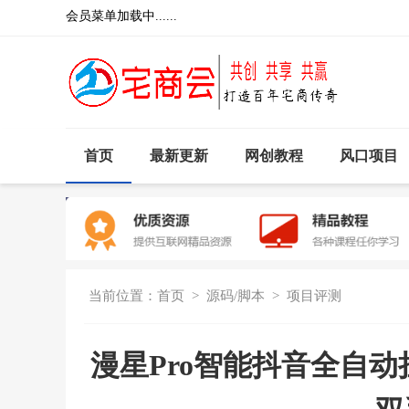
会员菜单加载中......
首页
最新更新
网创教程
风口项目
当前位置：
首页
>
源码/脚本
>
项目评测
漫星Pro智能抖音全自