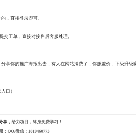
号的，直接登录即可。
。
，提交工单，直接对接售后客服处理。
，分享你的推广海报出去，有人在网站消费了，你赚差价，下级升级
载入口）
分享，
给力项目，终身免费学习！
服：QQ/微信：
1819460773