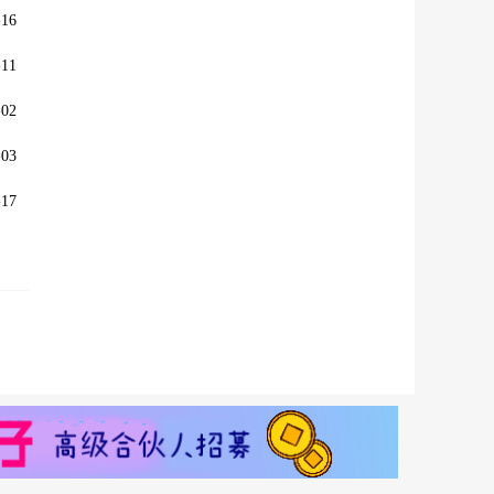
16
11
02
03
17