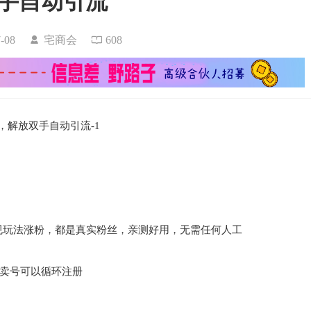
手自动引流
07-08
宅商会
608
规玩法涨粉，都是真实粉丝，亲测好用，无需任何人工
绑卖号可以循环注册