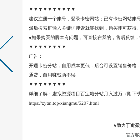
▼▼▼▼▼▼▼▼▼▼
建议注册一个账号，登录卡密网站；已有卡密网站账
然后搜索框输入关键词搜索就能找到，购买即可获得
●如果购买的脚本有问题，可直接在我的，售后反馈
▼▼▼▼▼▼▼▼
广告：
开通卡密分站，自用成本更低，后台可设置销售价格
通费，自用赚钱两不误
▼▼▼▼▼▼▼▼
详细了解：虚拟资源项目百宝箱分站月入过万（附下
https://zytm.top/xiangmu/5207.html
★
致力于资源
官方客