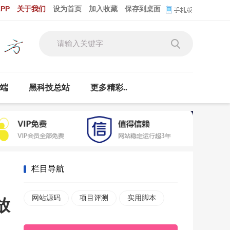
PP
关于我们
设为首页
加入收藏
保存到桌面
云端
黑科技总站
更多精彩..
栏目导航
网站源码
项目评测
实用脚本
放