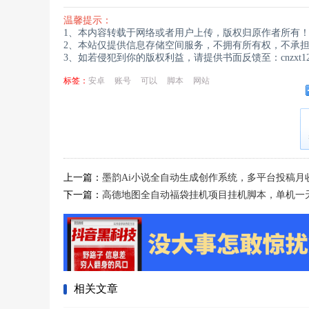
温馨提示：
1、本内容转载于网络或者用户上传，版权归原作者所有
2、本站仅提供信息存储空间服务，不拥有所有权，不承
3、如若侵犯到你的版权利益，请提供书面反馈至：cnzxt123
标签：
安卓
账号
可以
脚本
网站
上一篇：
墨韵Ai小说全自动生成创作系统，多平台投稿月
下一篇：
高德地图全自动福袋挂机项目挂机脚本，单机一天
相关文章