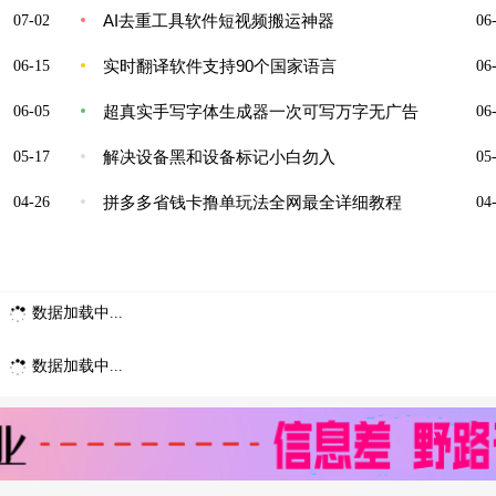
AI去重工具软件短视频搬运神器
07-02
06-
实时翻译软件支持90个国家语言
06-15
06-
超真实手写字体生成器一次可写万字无广告
06-05
06-
解决设备黑和设备标记小白勿入
05-17
05-
拼多多省钱卡撸单玩法全网最全详细教程
04-26
04-
数据加载中...
数据加载中...