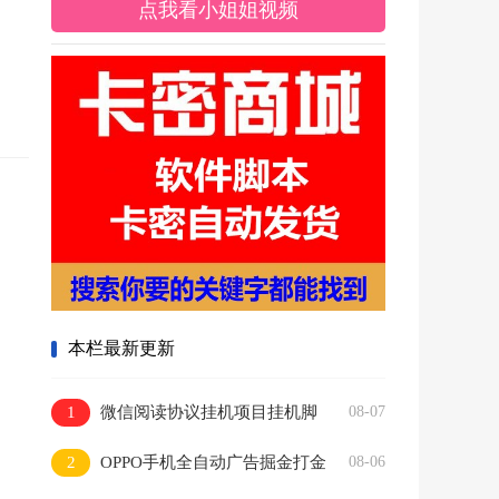
点我看小姐姐视频
本栏最新更新
1
微信阅读协议挂机项目挂机脚
08-07
本，批量矩阵挂机，单号一天5+
2
OPPO手机全自动广告掘金打金
08-06
挂机项目挂机脚本，单机一天9+可批