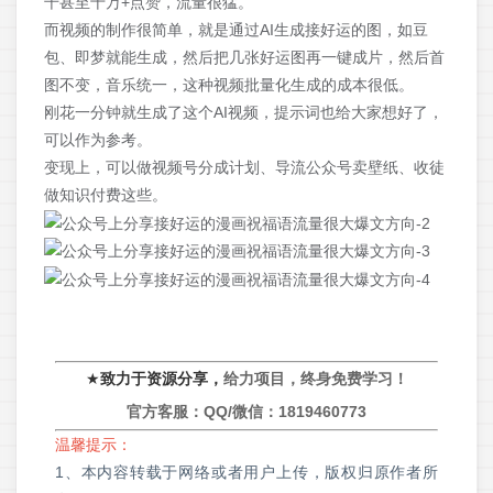
千甚至十万+点赞，流量很猛。
而视频的制作很简单，就是通过AI生成接好运的图，如豆
包、即梦就能生成，然后把几张好运图再一键成片，然后首
图不变，音乐统一，这种视频批量化生成的成本很低。
刚花一分钟就生成了这个AI视频，提示词也给大家想好了，
可以作为参考。
变现上，可以做视频号分成计划、导流公众号卖壁纸、收徒
做知识付费这些。
★
致力于资源分享，
给力项目，终身免费学习！
官方客服：QQ/微信：
1819460773
温馨提示：
1、本内容转载于网络或者用户上传，版权归原作者所