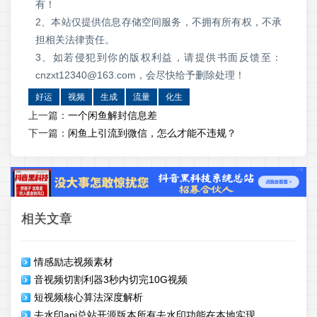
有！
2、本站仅提供信息存储空间服务，不拥有所有权，不承
担相关法律责任。
3、如若侵犯到你的版权利益，请提供书面反馈至：
cnzxt12340@163.com，会尽快给予删除处理！
好运
视频
生成
流量
化生
上一篇：
一个闲鱼解封信息差
下一篇：
闲鱼上引流到微信，怎么才能不违规？
相关文章
情感励志视频素材
音视频切割利器3秒内切完10G视频
短视频核心算法深度解析
去水印api总站开源版本所有去水印功能在本地实现