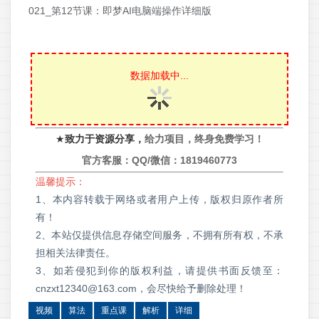
021_第12节课：即梦AI电脑端操作详细版
数据加载中...
★
致力于资源分享，
给力项目，终身免费学习！
官方客服：QQ/微信：
1819460773
温馨提示：
1、本内容转载于网络或者用户上传，版权归原作者所
有！
2、本站仅提供信息存储空间服务，不拥有所有权，不承
担相关法律责任。
3、如若侵犯到你的版权利益，请提供书面反馈至：
cnzxt12340@163.com，会尽快给予删除处理！
视频
算法
重点课
解析
详细