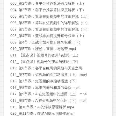
003_第2节课：各平台推荐算法深度解析（上）
004_第2节课：各平台推荐算法深度解析（下）
005_第3节课：算法在短视频中的详细解说（上）
006_第3节课：算法在短视频中的详细解说（中）
007_第3节课：算法在短视频中的详细解说（下）
008_第4节课：蓝战非如何提升账号权重（上）
009_第4节：蓝战非如何提升账号权重（下）
010_第5节课：涨粉，直播，与运营.mp4
011_【重点课】视频号的变局与破局（上）
012_【重点课】视频号的变局与破局（下）
013_第6节课：各平台账号的风险与天选之号
014_第7节课：短视频的冷启动播放（上）.mp4
015_第7节课：短视频的冷启动播放（下）
016_第8节课：标准的养号和真假爆款.mp4
017_第9节课：AI在短视频中的运用（上）.mp4
018_第9节课：AI在短视频中的运用（下）.mp4
019_第10节课：AI的爆款原理解析.mp4
020_第11节课：即梦AI提示词操作演示