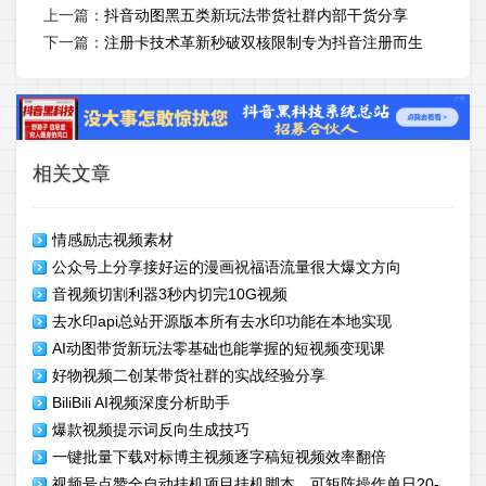
上一篇：
抖音动图黑五类新玩法带货社群内部干货分享
下一篇：
注册卡技术革新秒破双核限制专为抖音注册而生
相关文章
情感励志视频素材
公众号上分享接好运的漫画祝福语流量很大爆文方向
音视频切割利器3秒内切完10G视频
去水印api总站开源版本所有去水印功能在本地实现
AI动图带货新玩法零基础也能掌握的短视频变现课
好物视频二创某带货社群的实战经验分享
BiliBili AI视频深度分析助手
爆款视频提示词反向生成技巧
一键批量下载对标博主视频逐字稿短视频效率翻倍
视频号点赞全自动挂机项目挂机脚本，可矩阵操作单日20-