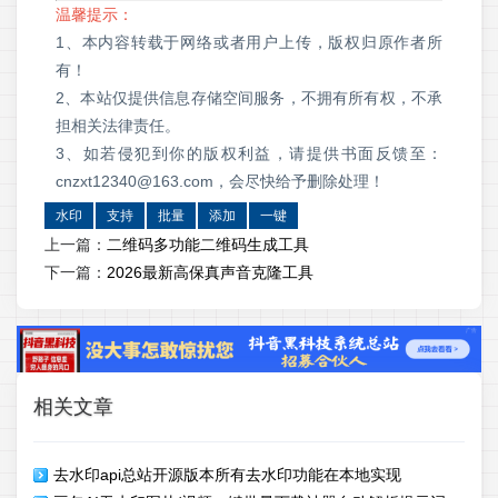
温馨提示：
1、本内容转载于网络或者用户上传，版权归原作者所
有！
2、本站仅提供信息存储空间服务，不拥有所有权，不承
担相关法律责任。
3、如若侵犯到你的版权利益，请提供书面反馈至：
cnzxt12340@163.com，会尽快给予删除处理！
水印
支持
批量
添加
一键
上一篇：
二维码多功能二维码生成工具
下一篇：
2026最新高保真声音克隆工具
相关文章
去水印api总站开源版本所有去水印功能在本地实现