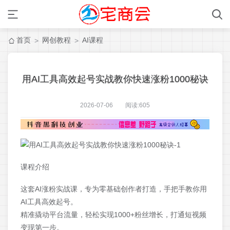
首页
网创教程
AI课程
>
>
用AI工具高效起号实战教你快速涨粉1000秘诀
2026-07-06 阅读:
605
课程介绍
这套AI涨粉实战课，专为零基础创作者打造，手把手教你用
AI工具高效起号。
精准撬动平台流量，轻松实现1000+粉丝增长，打通短视频
变现第一步。