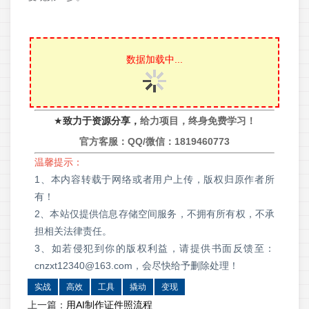
数据加载中...
★
致力于资源分享，
给力项目，终身免费学习！
官方客服：QQ/微信：
1819460773
温馨提示：
1、本内容转载于网络或者用户上传，版权归原作者所
有！
2、本站仅提供信息存储空间服务，不拥有所有权，不承
担相关法律责任。
3、如若侵犯到你的版权利益，请提供书面反馈至：
cnzxt12340@163.com，会尽快给予删除处理！
实战
高效
工具
撬动
变现
上一篇：
用AI制作证件照流程