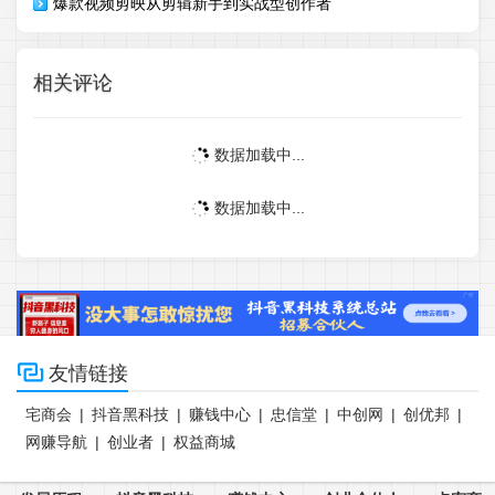
爆款视频剪映从剪辑新手到实战型创作者
相关评论
数据加载中...
数据加载中...

友情链接
宅商会
|
抖音黑科技
|
赚钱中心
|
忠信堂
|
中创网
|
创优邦
|
网赚导航
|
创业者
|
权益商城