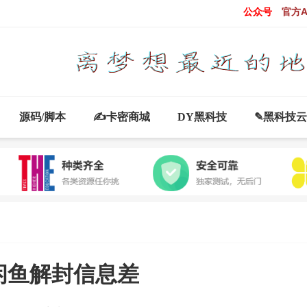
公众号
官方A
源码/脚本
✍卡密商城
DY黑科技
✎黑科技
闲鱼解封信息差