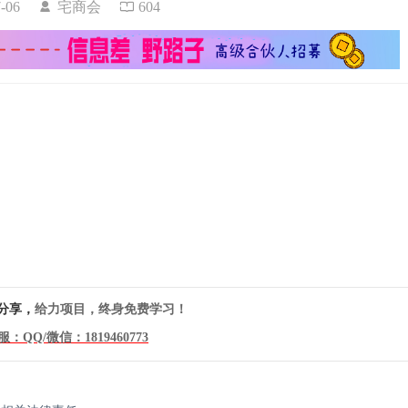
07-06
宅商会
604
分享，
给力项目，终身免费学习！
服：QQ/微信：
1819460773
！