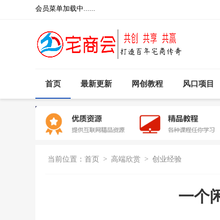
会员菜单加载中......
首页
最新更新
网创教程
风口项目
当前位置：
首页
>
高端欣赏
>
创业经验
一个