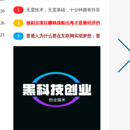
1
无需技术，无需基础，十分钟拥有抖音
20
黑科技云端商城实现躺赚
2
做副业项目赚钱借船出海才是最经济的
26
捷径方式
23
3
普通人为什么要在互联网实现梦想，普
通人的互联网梦还能实现吗？