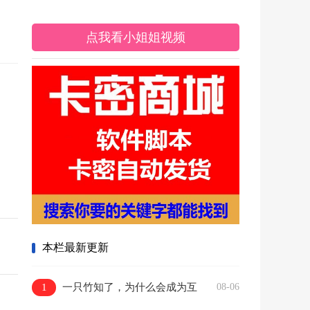
点我看小姐姐视频
本栏最新更新
1
一只竹知了，为什么会成为互
08-06
联网热点