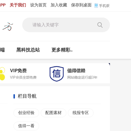
PP
关于我们
设为首页
加入收藏
保存到桌面
云端
黑科技总站
更多精彩..
栏目导航
创业经验
配图素材
线报专区
值得一看