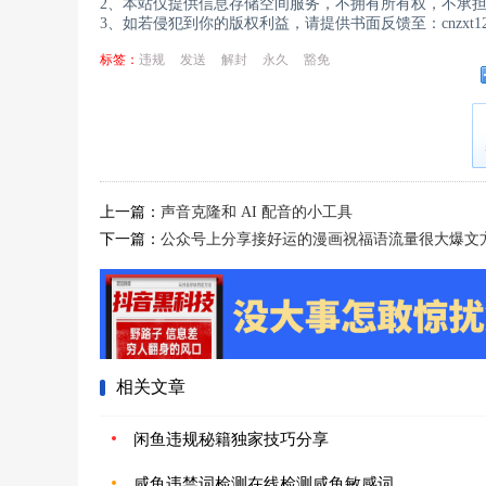
2、本站仅提供信息存储空间服务，不拥有所有权，不承
3、如若侵犯到你的版权利益，请提供书面反馈至：cnzxt123
标签：
违规
发送
解封
永久
豁免
上一篇：
声音克隆和 AI 配音的小工具
下一篇：
公众号上分享接好运的漫画祝福语流量很大爆文
相关文章
闲鱼违规秘籍独家技巧分享
咸鱼违禁词检测在线检测咸鱼敏感词