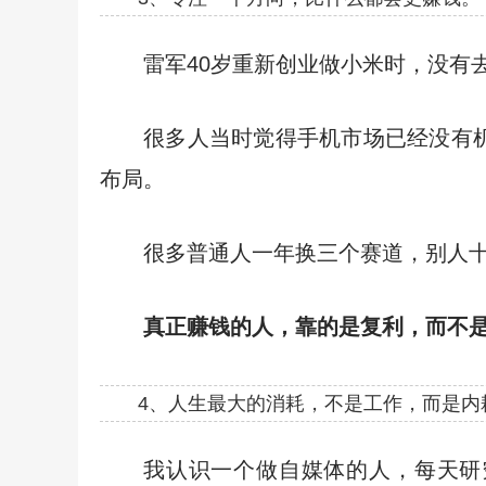
雷军40岁重新创业做小米时，没有
很多人当时觉得手机市场已经没有
布局。
很多普通人一年换三个赛道，别人
真正赚钱的人，靠的是复利，而不
4、人生最大的消耗，不是工作，而是内
我认识一个做自媒体的人，每天研