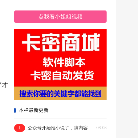
点我看小姐姐视频
好才
本栏最新更新
1
公众号开始推小说了，搞内容
08-08
的朋友盯紧这个信号