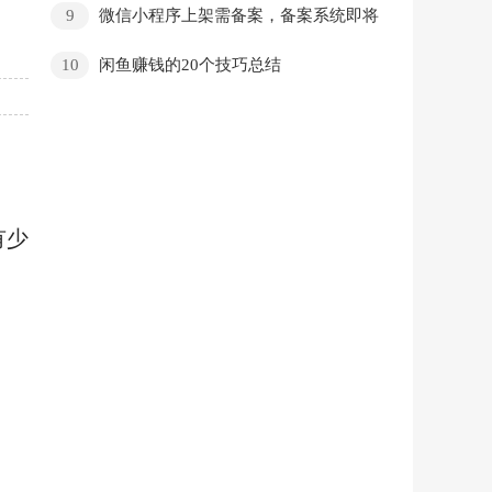
9
微信小程序上架需备案，备案系统即将
上线
10
闲鱼赚钱的20个技巧总结
有少