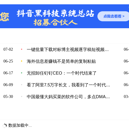
一键批量下载对标博主视频逐字稿短视频效率翻倍
07-02
06-
海外信息差赚钱不是简单的复制粘贴
06-25
06-
无招卸任钉钉CEO：一个时代结束了
06-17
06-
看了阿里7.5万字长文，我看到了一个时代的结束
06-09
06-
中国最懂大妈买菜的软件公司，多点DMALL把AI智能体放到了台前
05-30
03-
数据加载中...