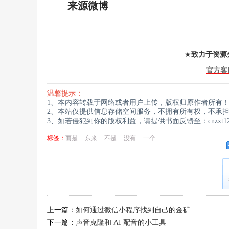
来源微博
★
致力于资源
官方客
温馨提示：
1、本内容转载于网络或者用户上传，版权归原作者所有
2、本站仅提供信息存储空间服务，不拥有所有权，不承
3、如若侵犯到你的版权利益，请提供书面反馈至：cnzxt123
标签：
而是
东来
不是
没有
一个
上一篇：
如何通过微信小程序找到自己的金矿
下一篇：
声音克隆和 AI 配音的小工具