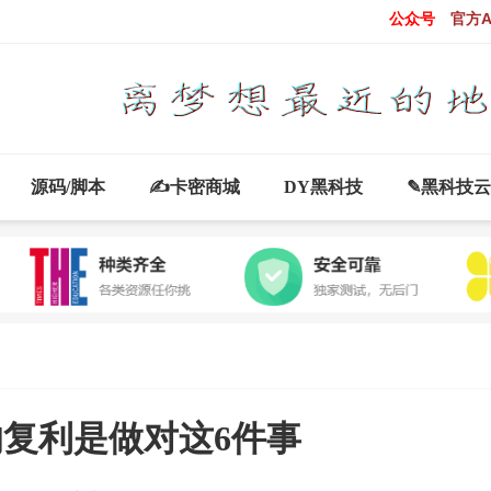
公众号
官方A
源码/脚本
✍卡密商城
DY黑科技
✎黑科技
复利是做对这6件事