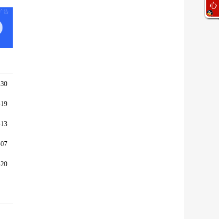
30
19
13
07
20