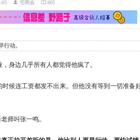
07-05
宅商会
605
早行动。
创业，身边几乎所有人都觉得他疯了。
的时候连工资都发不出来。但他没有等到一切准备
语老师叫张一鸣。