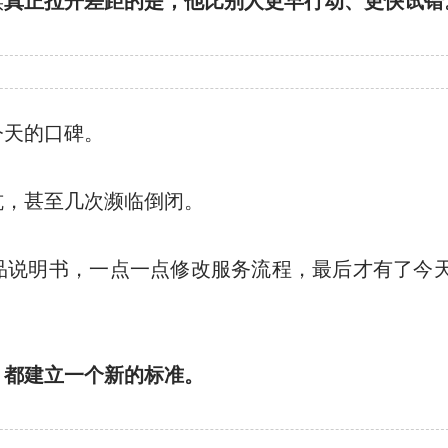
实
真正拉开差距的是，他比别人更早行动、更快试错
今天的口碑。
坑，甚至几次濒临倒闭。
品说明书，一点一点修改服务流程，最后才有了今
，都建立一个新的标准。