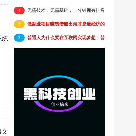
1
无需技术，无需基础，十分钟拥有抖音
黑科技云端商城实现躺赚
2
做副业项目赚钱借船出海才是最经济的
捷径方式
3
系统
普通人为什么要在互联网实现梦想，普
通人的互联网梦还能实现吗？
篇文