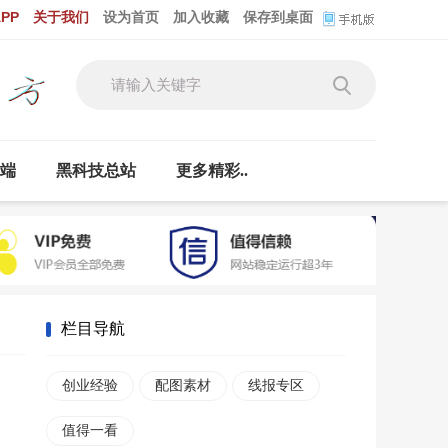
PP
关于我们
设为首页
加入收藏
保存到桌面
云端
黑科技总站
更多精彩..
栏目导航
创业经验
配图素材
线报专区
值得一看