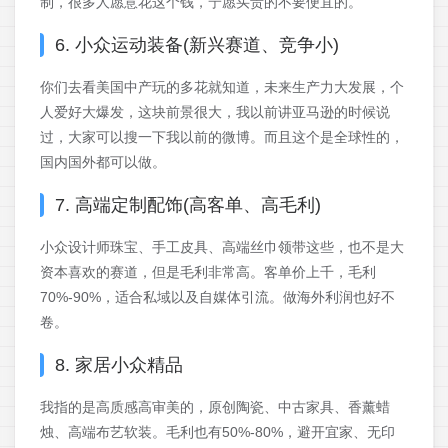
制，很多人愿意花这个钱，宁愿买贵的不要便宜的。
6. 小众运动装备(新兴赛道、竞争小)
你们去看美国中产玩的多花就知道，未来生产力大发展，个
人爱好大爆发，这块前景很大，我以前讲亚马逊的时候说
过，大家可以搜一下我以前的微博。而且这个是全球性的，
国内国外都可以做。
7. 高端定制配饰(高客单、高毛利)
小众设计师珠宝、手工皮具、高端丝巾领带这些，也不是大
资本喜欢的赛道，但是毛利非常高。客单价上千，毛利
70%-90%，适合私域以及自媒体引流。做海外利润也好不
卷。
8. 家居小众精品
我指的是高质感高审美的，原创陶瓷、中古家具、香薰蜡
烛、高端布艺软装。毛利也有50%-80%，避开宜家、无印