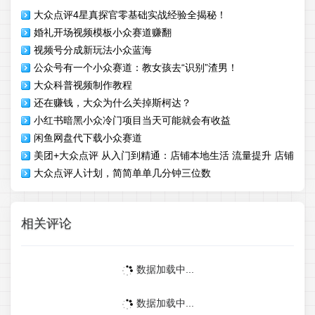
大众点评4星真探官零基础实战经验全揭秘！
婚礼开场视频模板小众赛道赚翻
视频号分成新玩法小众蓝海
公众号有一个小众赛道：教女孩去“识别”渣男！
大众科普视频制作教程
还在赚钱，大众为什么关掉斯柯达？
小红书暗黑小众冷门项目当天可能就会有收益
闲鱼网盘代下载小众赛道
美团+大众点评 从入门到精通：店铺本地生活 流量提升 店铺
大众点评人计划，简简单单几分钟三位数
运营 推广秘术 评价管理
相关评论
数据加载中...
数据加载中...