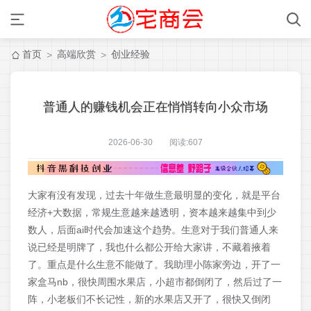
首页
高端欣赏
创业经验
>
>
普通人的赚钱机会正在悄悄转向小众市场
2026-06-30 阅读:
607
大家有没有发现，过去十年做生意最明显的变化，就是平台
经济+大数据，常规生意越来越透明，资本越来越集中到少
数人，后面ai时代会加速这个趋势。生意对于我们普通人来
说已经是明牌了，我也什么都公开给大家讲，不藏着掖着
了。重点是什么生意不能做了。我助理小陈家旁边，开了一
家盒马nb，很快周围水果店，小超市都倒闭了，然后过了一
阵，小老板们不长记性，新的水果店又开了，很快又倒闭