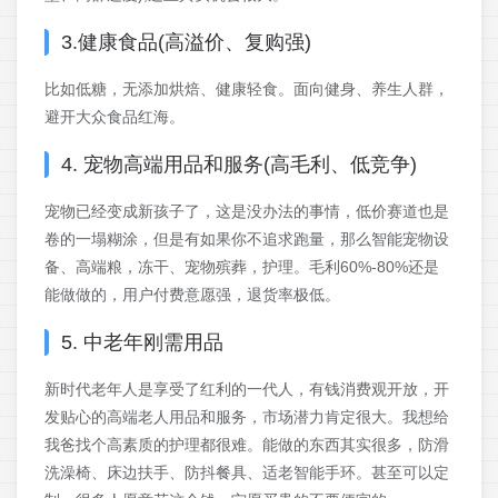
3.健康食品(高溢价、复购强)
比如低糖，无添加烘焙、健康轻食。面向健身、养生人群，
避开大众食品红海。
4. 宠物高端用品和服务(高毛利、低竞争)
宠物已经变成新孩子了，这是没办法的事情，低价赛道也是
卷的一塌糊涂，但是有如果你不追求跑量，那么智能宠物设
备、高端粮，冻干、宠物殡葬，护理。毛利60%-80%还是
能做做的，用户付费意愿强，退货率极低。
5. 中老年刚需用品
新时代老年人是享受了红利的一代人，有钱消费观开放，开
发贴心的高端老人用品和服务，市场潜力肯定很大。我想给
我爸找个高素质的护理都很难。能做的东西其实很多，防滑
洗澡椅、床边扶手、防抖餐具、适老智能手环。甚至可以定