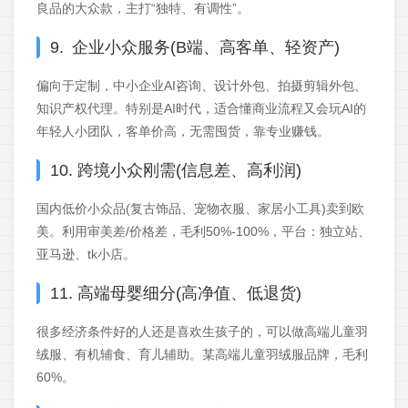
良品的大众款，主打“独特、有调性”。
9. 企业小众服务(B端、高客单、轻资产)
偏向于定制，中小企业AI咨询、设计外包、拍摄剪辑外包、
知识产权代理。特别是AI时代，适合懂商业流程又会玩AI的
年轻人小团队，客单价高，无需囤货，靠专业赚钱。
10. 跨境小众刚需(信息差、高利润)
国内低价小众品(复古饰品、宠物衣服、家居小工具)卖到欧
美。利用审美差/价格差，毛利50%-100%，平台：独立站、
亚马逊、tk小店。
11. 高端母婴细分(高净值、低退货)
很多经济条件好的人还是喜欢生孩子的，可以做高端儿童羽
绒服、有机辅食、育儿辅助。某高端儿童羽绒服品牌，毛利
60%。