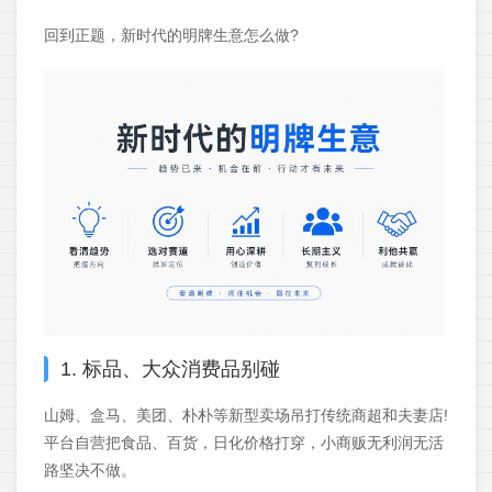
回到正题，新时代的明牌生意怎么做?
1. 标品、大众消费品别碰
山姆、盒马、美团、朴朴等新型卖场吊打传统商超和夫妻店!
平台自营把食品、百货，日化价格打穿，小商贩无利润无活
路坚决不做。