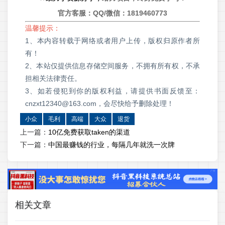
官方客服：QQ/微信：
1819460773
温馨提示：
1、本内容转载于网络或者用户上传，版权归原作者所
有！
2、本站仅提供信息存储空间服务，不拥有所有权，不承
担相关法律责任。
3、如若侵犯到你的版权利益，请提供书面反馈至：
cnzxt12340@163.com，会尽快给予删除处理！
小众
毛利
高端
大众
退货
上一篇：
10亿免费获取taken的渠道
下一篇：
中国最赚钱的行业，每隔几年就洗一次牌
相关文章