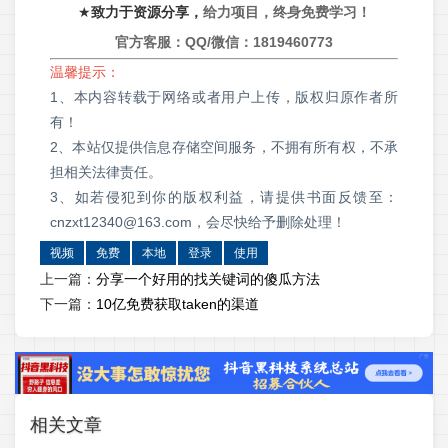
★
致力于资源分享，
给力项目，终身免费学习！
官方客服：QQ/微信：
1819460773
温馨提示：
1、本内容转载于网络或者用户上传，版权归原作者所
有！
2、本站仅提供信息存储空间服务，不拥有所有权，不承
担相关法律责任。
3、如若侵犯到你的版权利益，请提供书面反馈至：
cnzxt12340@163.com，会尽快给予删除处理！
视频
免费
本地
登录
使用
上一篇：
分享一个好用的找关键词的傻瓜方法
下一篇：
10亿免费获取taken的渠道
相关文章