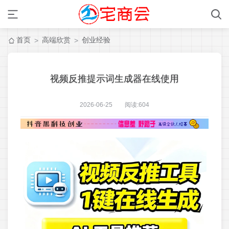
首页
高端欣赏
创业经验
>
>
视频反推提示词生成器在线使用
2026-06-25 阅读:
604