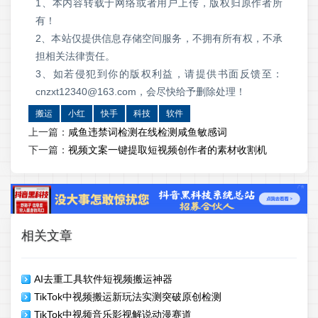
1、本内容转载于网络或者用户上传，版权归原作者所
有！
2、本站仅提供信息存储空间服务，不拥有所有权，不承
担相关法律责任。
3、如若侵犯到你的版权利益，请提供书面反馈至：
cnzxt12340@163.com，会尽快给予删除处理！
搬运
小红
快手
科技
软件
上一篇：
咸鱼违禁词检测在线检测咸鱼敏感词
下一篇：
视频文案一键提取短视频创作者的素材收割机
相关文章
AI去重工具软件短视频搬运神器
TikTok中视频搬运新玩法实测突破原创检测
TikTok中视频音乐影视解说动漫赛道