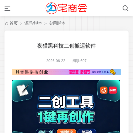
首页
源码/脚本
实用脚本
>
>
夜猫黑科技二创搬运软件
2026-06-22 阅读:
607