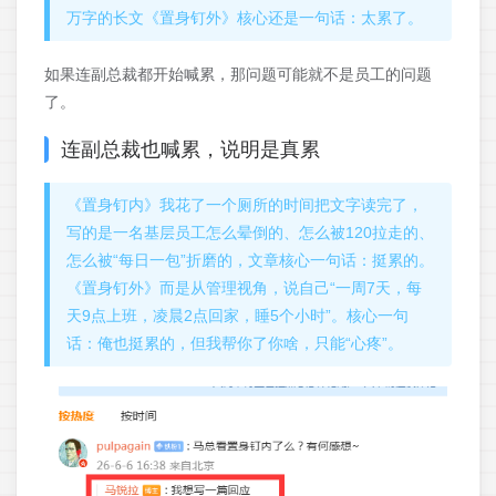
万字的长文《置身钉外》核心还是一句话：太累了。
如果连副总裁都开始喊累，那问题可能就不是员工的问题
了。
连副总裁也喊累，说明是真累
《置身钉内》我花了一个厕所的时间把文字读完了，
写的是一名基层员工怎么晕倒的、怎么被120拉走的、
怎么被“每日一包”折磨的，文章核心一句话：挺累的。
《置身钉外》而是从管理视角，说自己“一周7天，每
天9点上班，凌晨2点回家，睡5个小时”。核心一句
话：俺也挺累的，但我帮你了你啥，只能“心疼”。