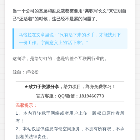
当一个公司的基层和副总裁都需要用“离职写长文”来证明自
己“还活着”的时候，这已经不是累的问题了。
马锐拉在文章里说：“只有活下来的水手，才能找到下
一份工作。字面意义上的‘活下来’。”
这句话，是给钉钉的，也是给整个互联网行业的。
源自：卢松松
★
致力于资源分享，
给力项目，终身免费学习！
官方客服：QQ/微信：
1819460773
温馨提示：
1、本内容转载于网络或者用户上传，版权归原作者所
有！
2、本站仅提供信息存储空间服务，不拥有所有权，不承
担相关法律责任。