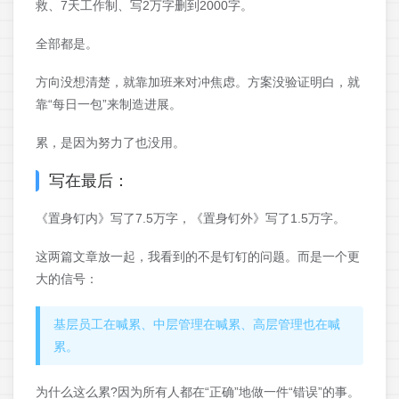
救、7天工作制、写2万字删到2000字。
全部都是。
方向没想清楚，就靠加班来对冲焦虑。方案没验证明白，就
靠“每日一包”来制造进展。
累，是因为努力了也没用。
写在最后：
《置身钉内》写了7.5万字，《置身钉外》写了1.5万字。
这两篇文章放一起，我看到的不是钉钉的问题。而是一个更
大的信号：
基层员工在喊累、中层管理在喊累、高层管理也在喊
累。
为什么这么累?因为所有人都在“正确”地做一件“错误”的事。