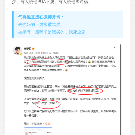
少。有人说他PUA下属。有人说他买通稿。
气得他直接在微博开骂：
去你妈的下属常被骂哭。
如果有一篇稿子是我买的，我死全家。