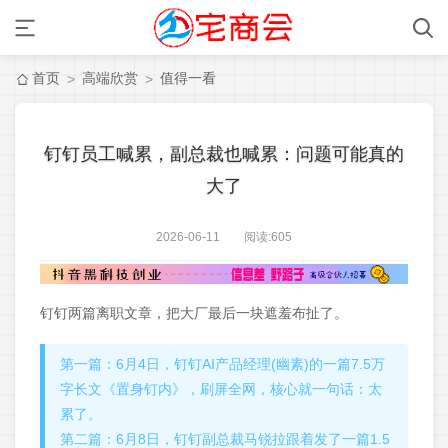
首页
高端欣赏
值得一看
>
>
钉钉员工喊累，副总裁也喊累：问题可能真的
大了
2026-06-11 阅读:
605
钉钉两篇离职文章，把大厂最后一块遮羞布扯了。
第一篇：6月4日，钉钉AI产品经理(幽素)的一篇7.5万
字长文《置身钉内》，刷屏全网，核心就一句话：太
累了。
第二篇：6月8日，钉钉副总裁马锐拉跟着发了一篇1.5