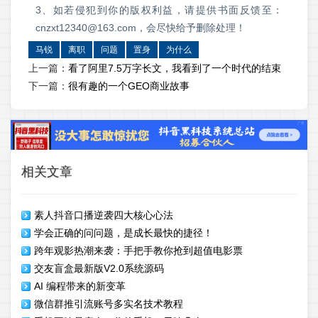
3、如若侵犯到你的版权利益，请提供书面反馈至：
cnzxt12340@163.com，会尽快给予删除处理！
马锐
离职
问题
置身
为什么
上一篇：
看了阿里7.5万字长文，我看到了一个时代的结束
下一篇：
很有趣的一个GEO商业故事
相关文章
素人抖音口播逆袭四大核心心法
学会正确的问问题，是成长最快的捷径！
跨年观影热潮来袭：手把手教你抢到超值电影票
交友盲盒最新版V2.0系统源码
AI 编程带来的新变革
微信群推引流账号多实名技术教程