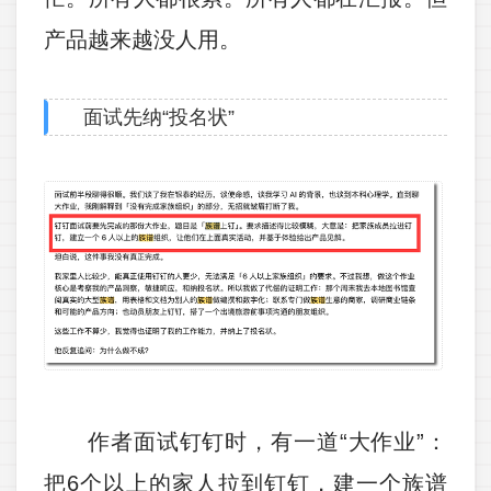
产品越来越没人用。
面试先纳“投名状”
作者面试钉钉时，有一道“大作业”：
把6个以上的家人拉到钉钉，建一个族谱