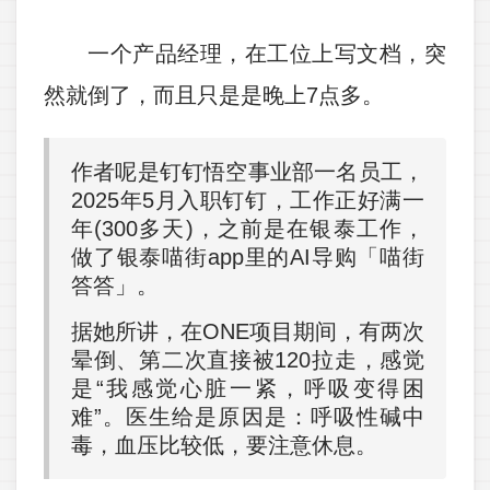
一个产品经理，在工位上写文档，突
然就倒了，而且只是是晚上7点多。
作者呢是钉钉悟空事业部一名员工，
2025年5月入职钉钉，工作正好满一
年(300多天)，之前是在银泰工作，
做了银泰喵街app里的AI导购「喵街
答答」。
据她所讲，在ONE项目期间，有两次
晕倒、第二次直接被120拉走，感觉
是“我感觉心脏一紧，呼吸变得困
难”。医生给是原因是：呼吸性碱中
毒，血压比较低，要注意休息。