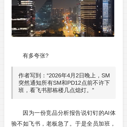
有多夸张?
作者写到：“2026年4月2日晚上，SM
突然通知所有SM和PD12点前不许下
班，看飞书那栋楼几点熄灯。”
因为一份竞品分析报告说钉钉的AI体
验不如飞书，老板急了。于是全员加班，