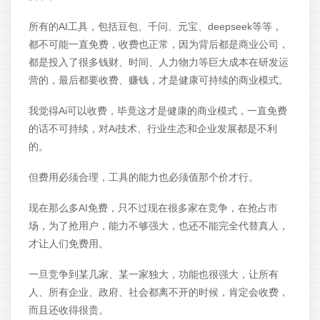
所有的AI工具，包括豆包、千问、元宝、deepseek等等，
都不可能一直免费，收费也正常，因为背后都是商业公司，
都是投入了很多钱财、时间、人力物力等巨大成本在研发运
营的，最后都要收费、赚钱，才是健康可持续的商业模式。
我觉得Ai可以收费，毕竟这才是健康的商业模式，一直免费
的话不可持续，对Ai技术、行业生态和企业发展都是不利
的。
但费用必须合理，工具的能力也必须值那个价才行。
现在那么多AI免费，只不过现在很多家在竞争，在抢占市
场，为了抢用户，能力不够强大，也还不能完全代替真人，
才让人们免费用。
一旦竞争到某几家、某一家独大，功能也很强大，让所有
人、所有企业、政府、社会都离不开的时候，肯定会收费，
而且还收得很贵。