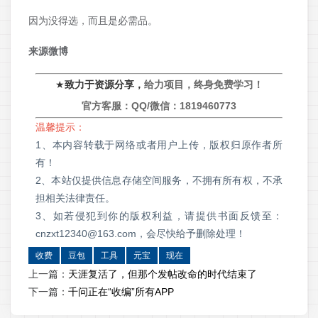
因为没得选，而且是必需品。
来源微博
★
致力于资源分享，
给力项目，终身免费学习！
官方客服：QQ/微信：
1819460773
温馨提示：
1、本内容转载于网络或者用户上传，版权归原作者所
有！
2、本站仅提供信息存储空间服务，不拥有所有权，不承
担相关法律责任。
3、如若侵犯到你的版权利益，请提供书面反馈至：
cnzxt12340@163.com，会尽快给予删除处理！
收费
豆包
工具
元宝
现在
上一篇：
天涯复活了，但那个发帖改命的时代结束了
下一篇：
千问正在“收编”所有APP