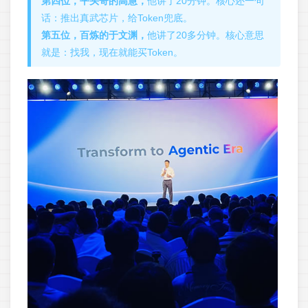
第四位，平头哥的高慧，
他讲了20分钟。核心还一句
话：推出真武芯片，给Token兜底。
第五位，百炼的于文渊，
他讲了20多分钟。核心意思
就是：找我，现在就能买Token。