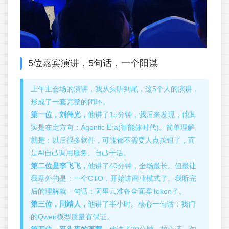
5位嘉宾演讲，5句话，一个阳谋
上午主会场的演讲，我从头听到尾，这5个人的演讲，
形成了一套完整的闭环。
第一位，刘伟光，
他讲了15分钟，我后来发现，他其
实是在定方向：Agentic Era(智能体时代)。简单理解
就是：以后很多软件，可能都不需要人点按钮了，而
是AI自己调用服务、自己干活。
第二位是李飞飞，
他讲了40分钟，全场最长。但最让
我意外的是：一个CTO，开始讲商业模式了。我听完
后的理解就一句话：阿里云准备全面卖Token了。
第三位，周靖人，
他讲了半小时。核心一句话：我们
的Qwen模型质量有保证。