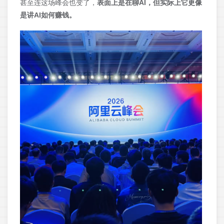
甚至连这场峰会也变了，
表面上是在聊AI，但实际上它更像
是讲AI如何赚钱。