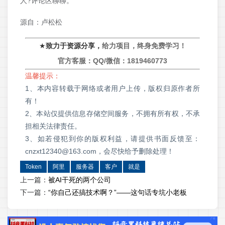
人?评论区聊聊。
源自：卢松松
★
致力于资源分享，
给力项目，终身免费学习！
官方客服：QQ/微信：
1819460773
温馨提示：
1、本内容转载于网络或者用户上传，版权归原作者所
有！
2、本站仅提供信息存储空间服务，不拥有所有权，不承
担相关法律责任。
3、如若侵犯到你的版权利益，请提供书面反馈至：
cnzxt12340@163.com，会尽快给予删除处理！
Token
阿里
服务器
客户
就是
上一篇：
被AI干死的两个公司
下一篇：
“你自己还搞技术啊？”——这句话专坑小老板