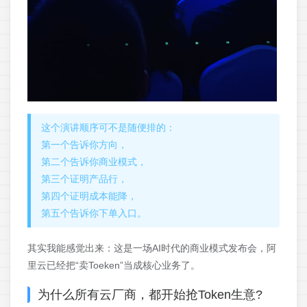
这个演讲顺序可不是随便排的：
第一个告诉你方向，
第二个告诉你商业模式，
第三个证明产品行，
第四个证明成本能降，
第五个告诉你下单入口。
其实我能感觉出来：这是一场AI时代的商业模式发布会，阿
里云已经把“卖Toeken”当成核心业务了。
为什么所有云厂商，都开始抢Token生意?