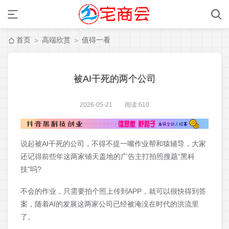
首页
高端欣赏
值得一看
>
>
被AI干死的两个公司
2026-05-21 阅读:
610
说起被AI干死的公司，不得不提一嘴作业帮和猿辅导，大家
还记得前些年这两家铺天盖地的广告主打拍照搜题“黑科
技”吗?
不会的作业，只需要拍个照上传到APP，就可以很快得到答
案，随着AI的发展这两家公司已经被淹没在时代的洪流里
了。