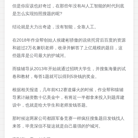
但是你应该也好奇过，在那些年没有AI人工智能的时代到底
是怎么实现拍照搜题的呢?
结论就是大力出奇迹，没有智能，全靠人工。
在2018年作业帮创始人侯建彬骄傲的说依托背后百度的资源
和超过2万名兼职老师，收录并解答了上亿规模的题目，这
些题库是公司最大的护城河。
而猿辅导从2013年开始就通过招聘大学生，并搜集海量的试
卷和教材，每答1题就可以得到5块钱的奖金。
根据相关报道，几年前K12赛道爆火的时候，作业帮和猿辅
导累计融资数十亿美金中，有将近一半都拿来投入到题库建
设中，也就是给大学生和老师发钱答题。
那时候这两家公司都跟军备竞赛一样疯狂搜集题目发钱找人
来答，毕竟深信不疑这就是自己最强的护城河。