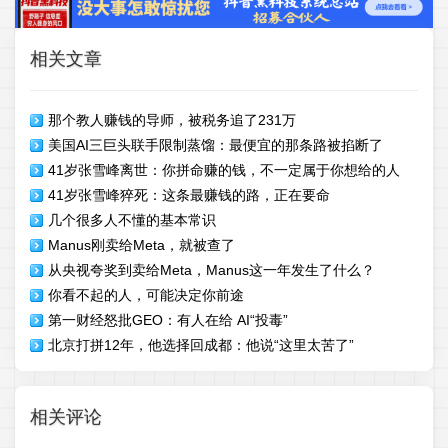
相关文章
那个教人赚钱的导师，被税务追了231万
美国AI三巨头联手限制蒸馏：最便宜的那条路被掐断了
41岁张雪峰离世：你拼命赚的钱，不一定属于你想给的人
41岁张雪峰猝死：这条最赚钱的路，正在要命
几个很多人不懂的基本常识
Manus刚卖给Meta，就被查了
从央视夸奖到卖给Meta，Manus这一年发生了什么？
你看不起的人，可能决定你前途
第一财经怒批GEO：有人在给 AI“投毒”
北京打拼12年，他选择回成都：他说“这里太苦了”
相关评论