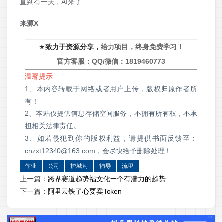
直到有一天，AI来了....
来源X
★
致力于资源分享，
给力项目，终身免费学习！
官方客服：QQ/微信：
1819460773
温馨提示：
1、本内容转载于网络或者用户上传，版权归原作者所
有！
2、本站仅提供信息存储空间服务，不拥有所有权，不承
担相关法律责任。
3、如若侵犯到你的版权利益，请提供书面反馈至：
cnzxt12340@163.com，会尽快给予删除处理！
作业
公司
护城河
辅导
流里
上一篇：
跨界赛道趋势福文化一个有潜力的趋势
下一篇：
阿里云铁了心要卖Token