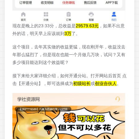
现在是晚上的23:33分，总收益是
29579.63元
，如果不出意
外的话，明天早上应该就到
3万
了。
这个项目，去年其实做的收益更猛，现在刚开年，收益没去
年那么猛烈了，但是现在也能一个月做几万块，试问？又有
多少项目能达到这个效益呢？
接下来给大家详细介绍，如何开通分站。打开网站后首页 点
击【开通分站】，即可选择成为
初级站长
或
创业合伙人
。