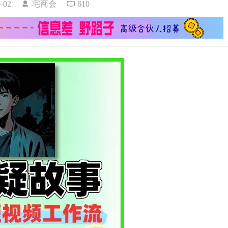
10-02
宅商会
610