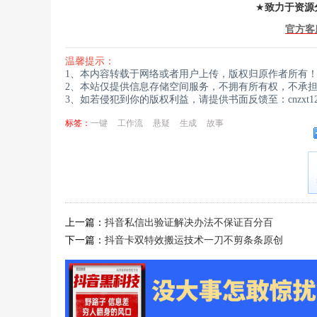
★
致力于资源
官方客
温馨提示：
1、本内容转载于网络或者用户上传，版权归原作者所有
2、本站仅提供信息存储空间服务，不拥有所有权，不承
3、如若侵犯到你的版权利益，请提供书面反馈至：cnzxt123
标签：
一键
工作流
悬疑
生成
故事
上一篇：
抖音私信出验证解决办法不保证百分百
下一篇：
抖音卡双特效搬运技术一刀不剪条条原创