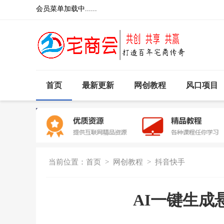
会员菜单加载中......
首页
最新更新
网创教程
风口项目
当前位置：
首页
>
网创教程
>
抖音快手
AI一键生成