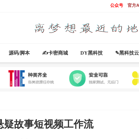
公众号
官方A
源码/脚本
✍卡密商城
DY黑科技
✎黑科技
悬疑故事短视频工作流