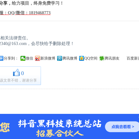
分享，
给力项目，终身免费学习！
服：QQ/微信：
1819460773
！
担相关法律责任。
40@163.com，会尽快给予删除处理！
分享到：
微信
新浪微博
腾讯微博
QQ空间
腾讯朋友
百度新
0
该文章不错，谢谢分享