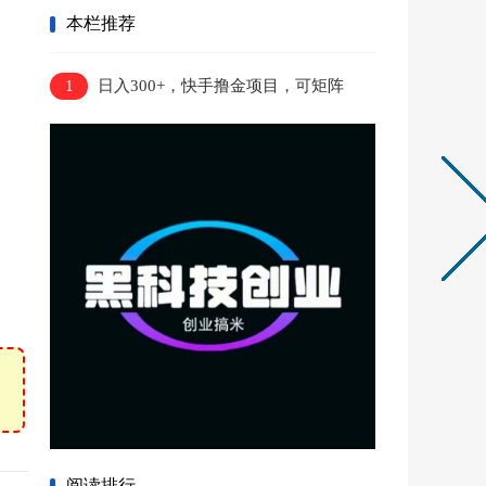
本栏推荐
1
日入300+，快手撸金项目，可矩阵
阅读排行