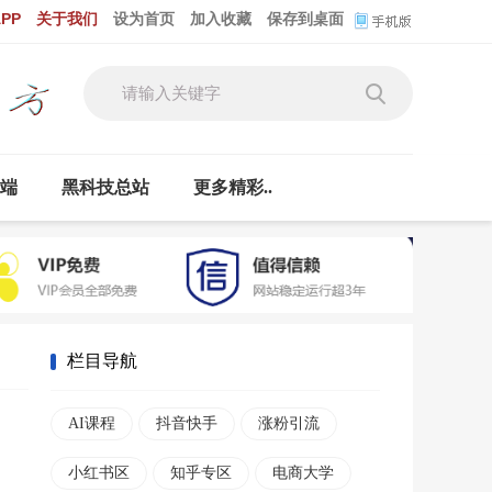
PP
关于我们
设为首页
加入收藏
保存到桌面
云端
黑科技总站
更多精彩..
栏目导航
AI课程
抖音快手
涨粉引流
小红书区
知乎专区
电商大学