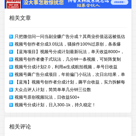
相关文章
只把微信问一问当副业赚广告分成？其商业价值远远被低估
视频号创作者分成3.0玩法，骚操作100%过原创，条条爆
【蓝海项目】视频号分成计划最新玩法，单天收益8000+，
款，单日1000+
视频号创作者傻子式玩法，几分钟一条视频，可矩阵复制
附玩法教程
视频号分成计划2.0，利用ai生成航拍视频，单号日收益
视频号薅广告分成项目，年前偏门小玩法，次日出结果，单
500+
【蓝海】视频号创作者分成计划，薅平台收益，实力拆解每
号单天500+元【有时效性】
大众点评人计划，简简单单几分钟三位数
天收益 8000+玩法
视频号原创视频玩法，日收益500+
视频号分成计划，日入300-1k，持久稳定！
相关评论