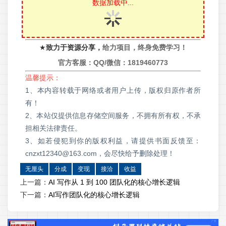
数据加载中...
★
致力于资源分享，
给力项目，终身免费学习！
官方客服：QQ/微信：
1819460773
温馨提示：
1、本内容转载于网络或者用户上传，版权归原作者所
有！
2、本站仅提供信息存储空间服务，不拥有所有权，不承
担相关法律责任。
3、如若侵犯到你的版权利益，请提供书面反馈至：
cnzxt12340@163.com，会尽快给予删除处理！
无厘头
分成
变现
接洽
收益
上一篇：
AI 写作从 1 到 100 团队化的核心增长逻辑
下一篇：
AI写作团队化的核心增长逻辑