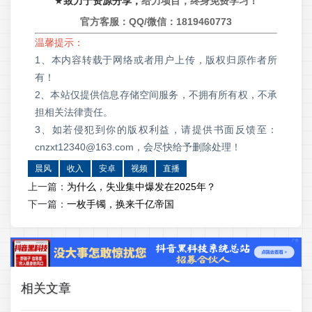
★
致力于资源分享，
给力项目，终身免费学习！
官方客服：QQ/微信：
1819460773
温馨提示：
1、本内容转载于网络或者用户上传，版权归原作者所
有！
2、本站仅提供信息存储空间服务，不拥有所有权，不承
担相关法律责任。
3、如若侵犯到你的版权利益，请提供书面反馈至：
cnzxt12340@163.com，会尽快给予删除处理！
晨风
收入
安卓
视频
直播
上一篇：
为什么，失业集中爆发在2025年？
下一篇：
一枚手镯，换来千亿帝国
相关文章