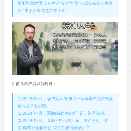
不配和我对话”专科生是‘安卓学历’”“末流985是安卓大
学”“中美合办才是苹果大学”。
而前几年户晨风就封过：
(1)2023年3月，@户晨风 拍摄了一段养老金挑战视频
被两大平台封禁。
(2)2024年4月，因触碰政治敏感问题，帐号被封。
(3)2024年5月，直播里贬低国产车、国产手机，并
说“电车只选特斯拉”说完后帐号就被封了。