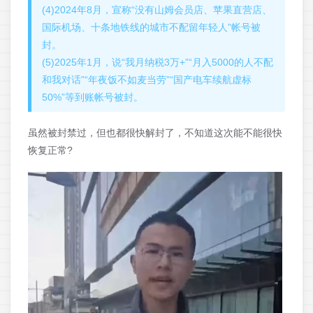
(4)2024年8月，宣称“没有山姆会员店、苹果直营店、
国际机场、十条地铁线的城市不配留年轻人”帐号被
封。
(5)2025年1月，说“我月纳税3万+”“月入5000的人不配
和我对话”“年夜饭不如麦当劳”“国产电车续航虚标
50%”等到账帐号被封。
虽然被封禁过，但也都很快解封了，不知道这次能不能很快
恢复正常?