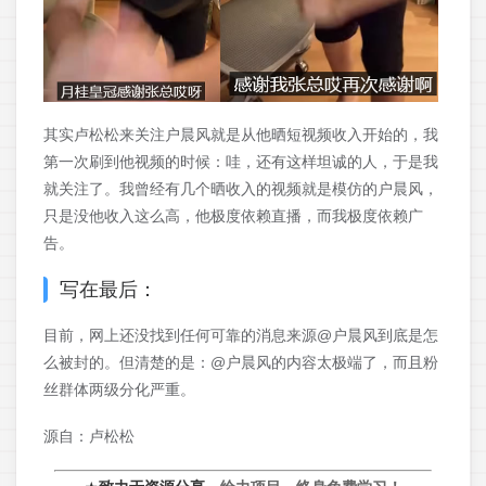
其实卢松松来关注户晨风就是从他晒短视频收入开始的，我
第一次刷到他视频的时候：哇，还有这样坦诚的人，于是我
就关注了。我曾经有几个晒收入的视频就是模仿的户晨风，
只是没他收入这么高，他极度依赖直播，而我极度依赖广
告。
写在最后：
目前，网上还没找到任何可靠的消息来源@户晨风到底是怎
么被封的。但清楚的是：@户晨风的内容太极端了，而且粉
丝群体两级分化严重。
源自：卢松松