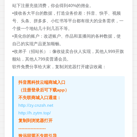
站下注册充值消费，你会得到40%的佣金。
•
接收各大平台的数据，打造业务价差
：抖音、快手、视频
号、头条、拼多多、小红书等平台都有很大的业务需求，一
个接一个地钻几十到几百不等。
•
美化你的账户
：改进账户、作品和直播间的各种数据，使
自己的实现产品更加顺畅。
•
收弟子（招站长）
：像收徒卖合伙人实现，其他人999开旗
舰站，其他人799卖普通会员。
软件免费分享给大家，复制浏览器打开建议收藏：
抖音黑科技云端商城入口
（注册登录后可下载app）
不失联商城入口通道：
http://zy.cnzsh.net
http://h.zytm.top/
复制到浏览器打开
------------------
致远同盟不失联引导