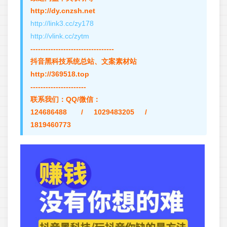
http://dy.cnzsh.net
http://link3.cc/zy178
http://vlink.cc/zytm
---------------------------------
抖音黑科技系统总站、文案素材站
http://369518.top
----------------------
联系我们：QQ/微信：
124686488 / 1029483205 /
1819460773