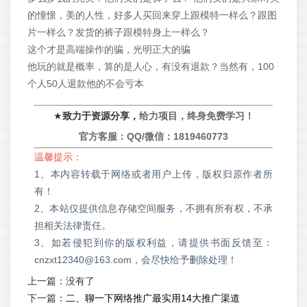
的憧憬，美的人性，好多人买回来穿上跟模特一样么？跟图
片一样么？发货的裤子跟模特身上一样么？
这个才是高端操作的骗，光明正大的骗
他玩的就是概率，算的是人心，有没有退款？当然有，100
个人50人退款他的不会亏本
★
致力于资源分享，
给力项目，终身免费学习！
官方客服：QQ/微信：
1819460773
温馨提示：
1、本内容转载于网络或者用户上传，版权归原作者所
有！
2、本站仅提供信息存储空间服务，不拥有所有权，不承
担相关法律责任。
3、如若侵犯到你的版权利益，请提供书面反馈至：
cnzxt12340@163.com，会尽快给予删除处理！
上一篇：没有了
下一篇：
二、聊一下网络推广最实用14大推广渠道