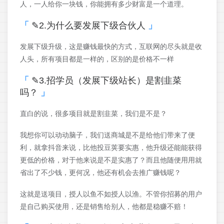
人，一人给你一块钱，你能拥有多少财富是一个道理。
✎2.为什么要发展下级合伙人
发展下级升级，这是赚钱最快的方式，互联网的尽头就是收
人头，所有项目都是一样的，区别的是价格不一样
✎3.招学员（发展下级站长）是割韭菜
吗？
直白的说，很多项目就是割韭菜，我们是不是？
我想你可以动动脑子，我们送商城是不是给他们带来了便
利，就拿抖音来说，比他投豆荚要实惠，他升级还能能获得
更低的价格，对于他来说是不是实惠了？而且他随便用用就
省出了不少钱，更何况，他还有机会去推广赚钱呢？
这就是送项目，授人以鱼不如授人以渔。不管你招募的用户
是自己购买使用，还是销售给别人，他都是稳赚不赔！