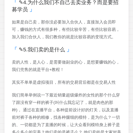
✎4.为什么我们不自己去卖业务？而是要招
募学员
如果是自己卖，那你没必要加入合伙人，直接加入会员即
可，赚钱的方式有很多种，有些比较辛苦，有些比较容易，
加入我们合伙人，我们教你的就是比较容易的变现方式。
✎5.我们卖的是什么
卖的人性，是人心，是需要做副业的心，是想要赚钱的心，
我们兜售的就是平台+教程！
其实不单单是虚拟项目，所有的交易背后都是在交易人性
我们简单举例说一下最近销量超级爆炸的女性的那个什么穿
了跟没有穿一样的裤子(叫什么我忘记了，就是肉色的那
种)， 通过在直播平台，各种提前设计好的灯关，以及直播
前对裤子各种的精修，找各种腿细的模特，是为什么？一切
的、一切都是为了直播的时候，让大众看到模特身上裤子是
多么多么的完美？他们卖的是裤子么？ 他们卖的是大家对美