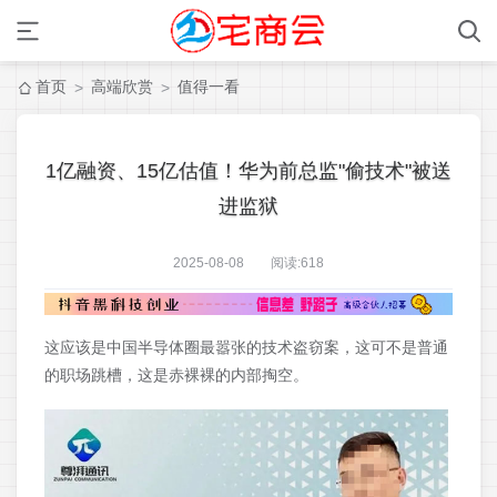
首页
高端欣赏
值得一看
>
>
1亿融资、15亿估值！华为前总监"偷技术"被送
进监狱
2025-08-08 阅读:
618
这应该是中国半导体圈最嚣张的技术盗窃案，这可不是普通
的职场跳槽，这是赤裸裸的内部掏空。