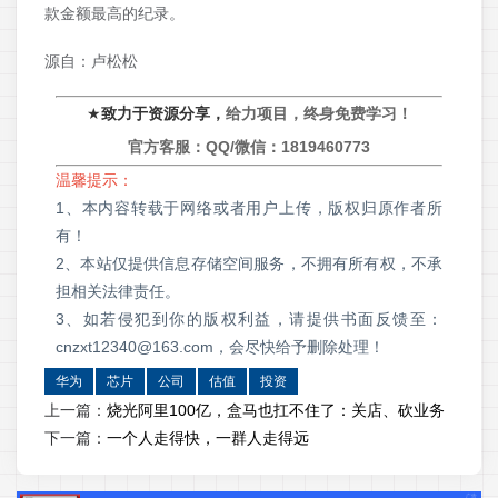
款金额最高的纪录。
源自：卢松松
★
致力于资源分享，
给力项目，终身免费学习！
官方客服：QQ/微信：
1819460773
温馨提示：
1、本内容转载于网络或者用户上传，版权归原作者所
有！
2、本站仅提供信息存储空间服务，不拥有所有权，不承
担相关法律责任。
3、如若侵犯到你的版权利益，请提供书面反馈至：
cnzxt12340@163.com，会尽快给予删除处理！
华为
芯片
公司
估值
投资
上一篇：
烧光阿里100亿，盒马也扛不住了：关店、砍业务
下一篇：
一个人走得快，一群人走得远