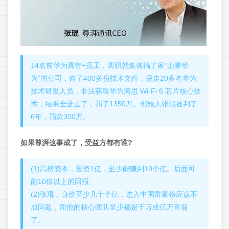
14名前华为高管+员工，离职就集体搞了家“山寨华
为”的公司，偷了400多份技术文件，撬走20多名华为
技术研发人员，非法获取华为海思 Wi-Fi 6 芯片核心技
术，结果全进去了，罚了1350万。创始人张琨被判了
6年，罚款300万。
如果尊湃这事成了，受益方都有谁?
(1)高榕资本，投资1亿，至少能赚到10个亿。后面可
能10倍以上的回报。
(2)张琨，身价至少几十个亿，进入中国富豪榜应该不
成问题，而他的核心团队至少都是千万或亿万富翁
了。