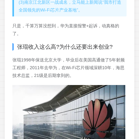
(3)南京江北新区一战成名，立马能上新闻说“我市打造
全国领先的Wi‑Fi芯片产业基地”。
只是，千算万算没想到，华为直接报警+起诉，动真格的
了。
张琨收入这么高?为什么还要出来创业?
张琨1998年保送北京大学，毕业后在美国高通做了5年射频
工程师，2011年去华为，在Wi‑Fi芯片领域深耕10年，海思
技术总监，21级是后期拿到的。