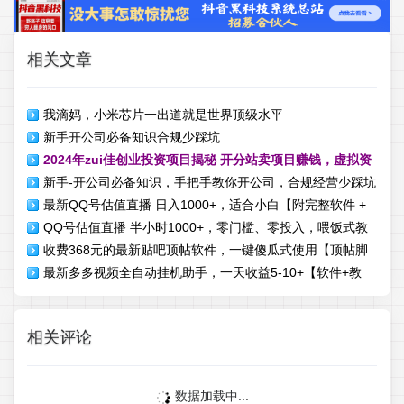
相关文章
我滴妈，小米芯片一出道就是世界顶级水平
新手开公司必备知识合规少踩坑
2024年zui佳创业投资项目揭秘 开分站卖项目赚钱，虚拟资
新手-开公司必备知识，手把手教你开公司，合规经营少踩坑
源变现
最新QQ号估值直播 日入1000+，适合小白【附完整软件 +
（133节课）
QQ号估值直播 半小时1000+，零门槛、零投入，喂饭式教
视频教学】
收费368元的最新贴吧顶帖软件，一键傻瓜式使用【顶帖脚
学、小白首选
最新多多视频全自动挂机助手，一天收益5-10+【软件+教
本+使用教程】
程】
相关评论
数据加载中...