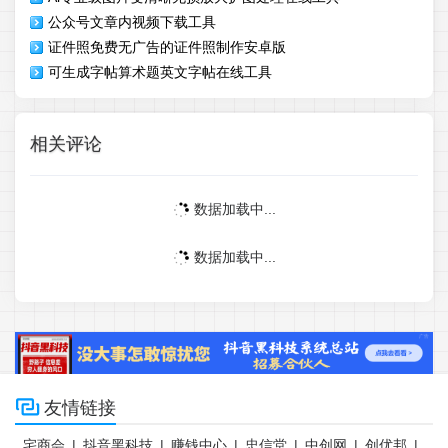
公众号文章内视频下载工具
证件照免费无广告的证件照制作安卓版
可生成字帖算术题英文字帖在线工具
相关评论
数据加载中...
数据加载中...

友情链接
宅商会
|
抖音黑科技
|
赚钱中心
|
忠信堂
|
中创网
|
创优邦
|