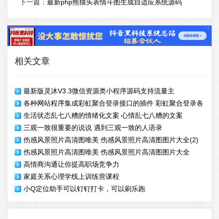
下一篇：
最新php熊猫头表情斗图生成自适应系统源码
相关文章
最新版灵沐V3.3微信资源类小程序源码支持流量主
各种网站程序集成彩虹聚合登录接口的插件 彩虹聚合登录各
生活状态乱七八糟的情绪化文案 心情乱七八糟的文案
种对接插件下载
三观一致很重要的说说 遇到三观一致的人语录
伤感风景照片高清图唯美 伤感风景照片高清图图片大全(2)
伤感风景照片高清图唯美 伤感风景照片高清图图片大全
高情商沟通让你提高职场竞争力
家庭关系心理学线上训练营课程
小Q定位助手可以钉钉打卡，可以刷乐跑